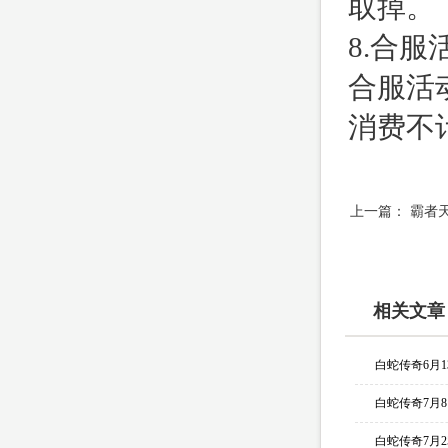
取掉。
8.合
合服活
消费不
上一篇：
霸者
相关文章
白蛇传奇6月
白蛇传奇7月
白蛇传奇7月