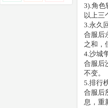
3).
以上三
3.永
合服后
之和，
4.沙
合服后
不变。
5.排
合服后
息，重