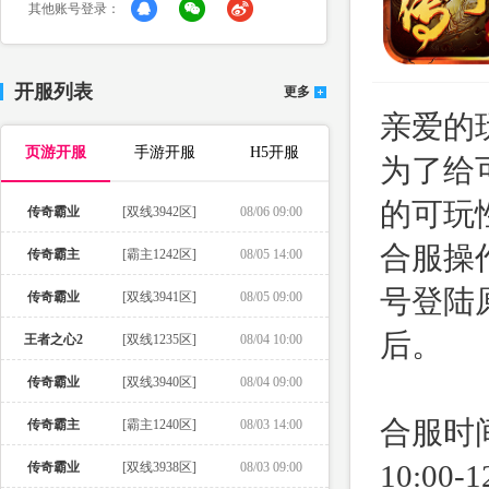
其他账号登录：
开服列表
更多
亲爱的
页游开服
手游开服
H5开服
为了给
的可玩性
传奇霸业
[双线3942区]
08/06 09:00
合服操
传奇霸主
[霸主1242区]
08/05 14:00
号登陆
传奇霸业
[双线3941区]
08/05 09:00
后。
王者之心2
[双线1235区]
08/04 10:00
传奇霸业
[双线3940区]
08/04 09:00
合服时
传奇霸主
[霸主1240区]
08/03 14:00
10:0
传奇霸业
[双线3938区]
08/03 09:00