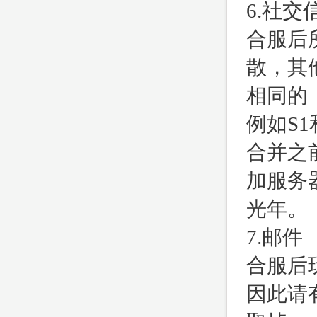
6.社
合服后
散，其
相同的
例如S1
合并之
加服务器
光年。
7.邮
合服后
因此请