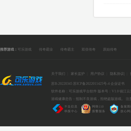
推荐游戏：
可乐游戏
传奇霸业
传奇霸主
双倍传奇
原始传奇
关于我们
|
家长监护
|
用户协议
|
隐私协议
|
|
苏B-20220345
苏ICP备2022011425号-4
企业证书
软件名称：可乐游戏平台软件
版本号：V1.0
镇江云
游戏健康忠告：抵制不良游戏，拒绝盗版游戏。 注