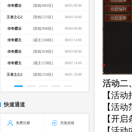
传奇霸业
[双线3941区]
08/05 09:00
王者之心2
[双线1235区]
08/04 10:00
传奇霸业
[双线3940区]
08/04 09:00
传奇霸主
[霸主1240区]
08/03 14:00
传奇霸业
[双线3938区]
08/03 09:00
传奇霸主
[霸主1238区]
08/02 14:00
王者之心2
[双线1234区]
08/01 10:00
活动二
【活动
快速通道
【活动范
【开启
免费注册
充值游戏
【活动