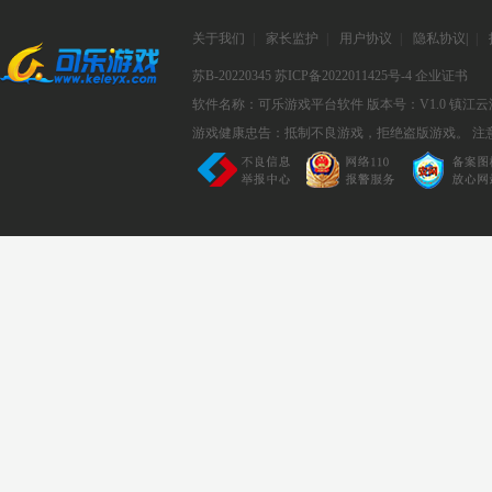
关于我们
|
家长监护
|
用户协议
|
隐私协议
|
|
苏B-20220345
苏ICP备2022011425号-4
企业证书
软件名称：可乐游戏平台软件
版本号：V1.0
镇江云
游戏健康忠告：抵制不良游戏，拒绝盗版游戏。 注