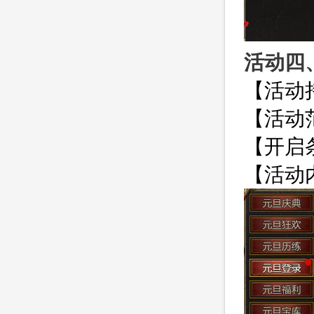
活动四
【活动
【活动范
【开启
【活动