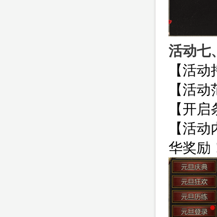
活动七
【活动
【活动范
【开启
【活动
华奖励