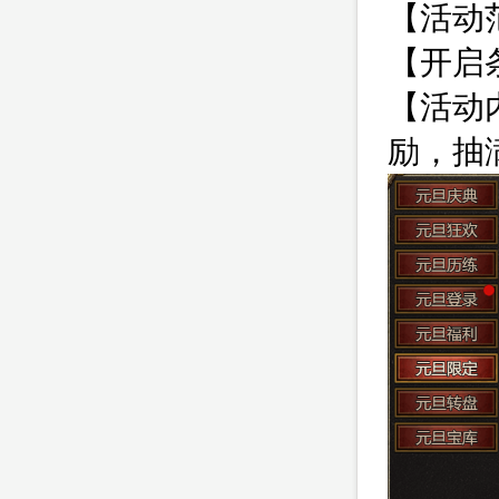
【活动范
【开启
【活动
励，抽