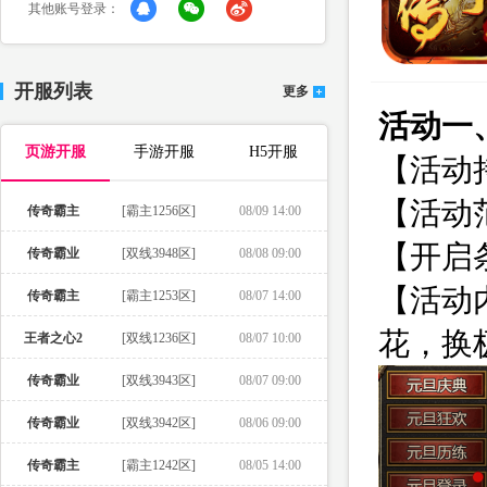
其他账号登录：
开服列表
更多
活动一
页游开服
手游开服
H5开服
【活动
【活动范
传奇霸主
[霸主1256区]
08/09 14:00
【开启
传奇霸业
[双线3948区]
08/08 09:00
【活动
传奇霸主
[霸主1253区]
08/07 14:00
花，换
王者之心2
[双线1236区]
08/07 10:00
传奇霸业
[双线3943区]
08/07 09:00
传奇霸业
[双线3942区]
08/06 09:00
传奇霸主
[霸主1242区]
08/05 14:00