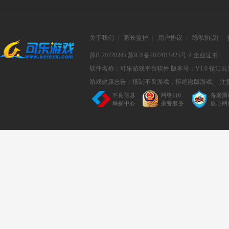
关于我们
|
家长监护
|
用户协议
|
隐私协议
|
|
苏B-20220345
苏ICP备2022011425号-4
企业证书
软件名称：可乐游戏平台软件
版本号：V1.0
镇江云
游戏健康忠告：抵制不良游戏，拒绝盗版游戏。 注