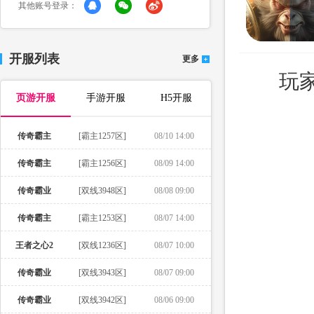
其他账号登录：
开服列表
更多
玩
页游开服
手游开服
H5开服
传奇霸主
[霸主1257区]
08/10 14:00
传奇霸主
[霸主1256区]
08/09 14:00
传奇霸业
[双线3948区]
08/08 09:00
传奇霸主
[霸主1253区]
08/07 14:00
王者之心2
[双线1236区]
08/07 10:00
传奇霸业
[双线3943区]
08/07 09:00
传奇霸业
[双线3942区]
08/06 09:00