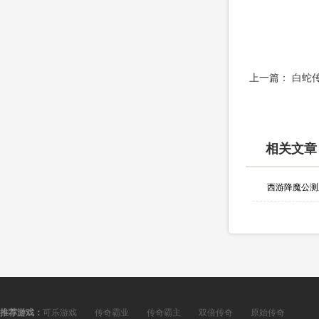
上一篇：
白蛇
相关文章
西游降魔公测
推荐游戏：
可乐游戏
传奇霸业
传奇霸主
双倍传奇
原始传奇