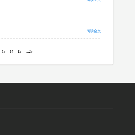
阅读全文
13
14
15
...23