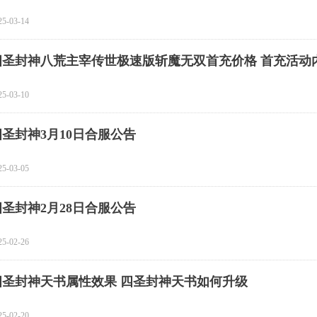
25-03-14
四圣封神八荒主宰传世极速版斩魔无双首充价格 首充活动
25-03-10
四圣封神3月10日合服公告
25-03-05
四圣封神2月28日合服公告
25-02-26
四圣封神天书属性效果 四圣封神天书如何升级
25-02-20