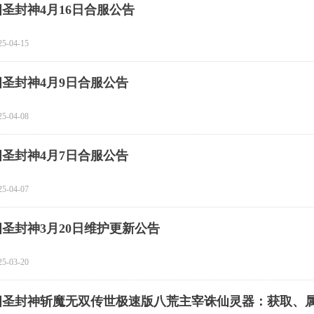
四圣封神4月16日合服公告
25-04-15
四圣封神4月9日合服公告
25-04-08
四圣封神4月7日合服公告
25-04-07
四圣封神3月20日维护更新公告
25-03-20
四圣封神斩魔无双传世极速版八荒主宰诛仙灵器：获取、