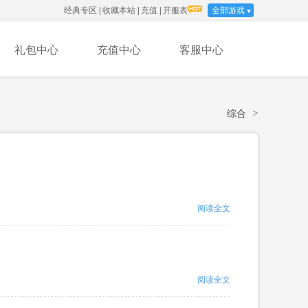
经典专区
|
收藏本站
|
充值
|
开服表
全部游戏
礼包中心
充值中心
客服中心
>
综合
阅读全文
阅读全文