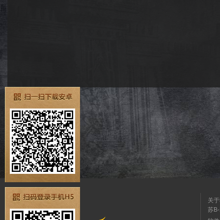
关于
苏B-