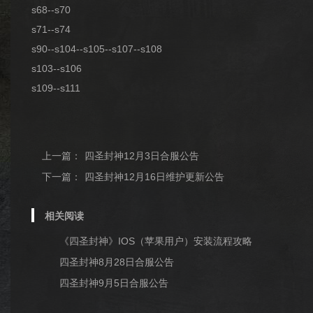
s68--s70
s71--s74
s90--s104--s105--s107--s108
s103--s106
s109--s111
上一篇：
四圣封神12月3日合服公告
下一篇：
四圣封神12月16日维护更新公告
相关阅读
《四圣封神》IOS（苹果用户）安装流程攻略
四圣封神8月28日合服公告
四圣封神9月5日合服公告