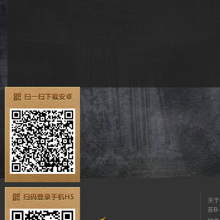
关于
苏B-