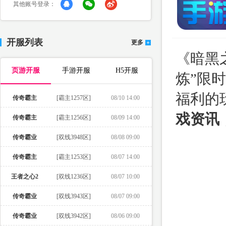
其他账号登录：
开服列表
更多
《暗黑
页游开服
手游开服
H5开服
炼”限
福利的
传奇霸主
[霸主1257区]
08/10 14:00
戏资讯
传奇霸主
[霸主1256区]
08/09 14:00
传奇霸业
[双线3948区]
08/08 09:00
传奇霸主
[霸主1253区]
08/07 14:00
王者之心2
[双线1236区]
08/07 10:00
传奇霸业
[双线3943区]
08/07 09:00
传奇霸业
[双线3942区]
08/06 09:00