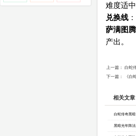
难度适中
兑换线
：
萨满图腾
产出。
上一篇：
白蛇
下一篇：
《白
相关文章
黑暗光年阵法