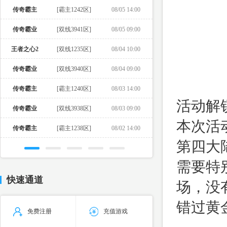
传奇霸主
[霸主1242区]
08/05 14:00
传奇霸业
[双线3941区]
08/05 09:00
王者之心2
[双线1235区]
08/04 10:00
传奇霸业
[双线3940区]
08/04 09:00
传奇霸主
[霸主1240区]
08/03 14:00
活动解
传奇霸业
[双线3938区]
08/03 09:00
本次活
传奇霸主
[霸主1238区]
08/02 14:00
第四大
需要特
快速通道
场，没
错过黄
免费注册
充值游戏