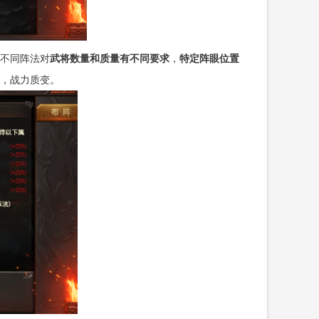
不同阵法对
武将数量和质量有不同要求
，
特定阵眼位置
，战力质变。