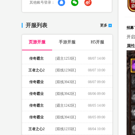
其他账号登录：
开服列表
更多
招募
开启
页游开服
手游开服
H5开服
属性
传奇霸主
[霸主1253区]
08/07 14:00
王者之心2
[双线1236区]
08/07 10:00
传奇霸业
[双线3943区]
08/07 09:00
传奇霸业
[双线3942区]
08/06 09:00
传奇霸主
[霸主1242区]
08/05 14:00
传奇霸业
[双线3941区]
08/05 09:00
王者之心2
[双线1235区]
08/04 10:00