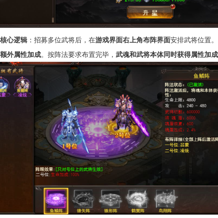
核心逻辑
：招募多位武将后，在
游戏界面右上角布阵界面
安排武将位置。
额外属性加成
。按阵法要求布置完毕，
武魂和武将本体同时获得属性加成