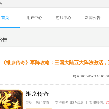
号
首页
用户中心
游戏中心
新闻公告
公告
《维京传奇》军阵攻略：三国大陆五大阵法激活，
时间:2026-05-09 16:07:00
维京传奇
类型：热门传奇
|
支持机型:
H5 WEB
|
客服微信:
f