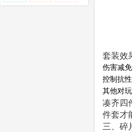
套装效
伤害减免
控制抗性
其他对玩
凑齐四
件套才
三、碎