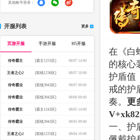
其他账号登录：
开服列表
更多
页游开服
手游开服
H5开服
在《白
传奇霸主
[霸主1251区]
08/07 14:00
的核心
王者之心2
[双线1236区]
08/07 10:00
护盾值
传奇霸业
[双线3943区]
08/07 09:00
戒的护
传奇霸业
[双线3942区]
08/06 09:00
奏。
更
传奇霸主
[霸主1242区]
08/05 14:00
V+xk82
传奇霸业
[双线3941区]
08/05 09:00
一、护
王者之心2
[双线1235区]
08/04 10:00
佩戴护