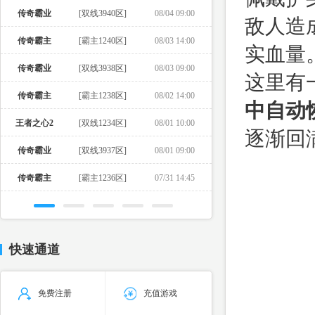
传奇霸业
[双线3940区]
08/04 09:00
敌人造
传奇霸主
[霸主1240区]
08/03 14:00
实血量
传奇霸业
[双线3938区]
08/03 09:00
这里有
传奇霸主
[霸主1238区]
08/02 14:00
中自动
王者之心2
[双线1234区]
08/01 10:00
逐渐回
传奇霸业
[双线3937区]
08/01 09:00
传奇霸主
[霸主1236区]
07/31 14:45
快速通道
免费注册
充值游戏