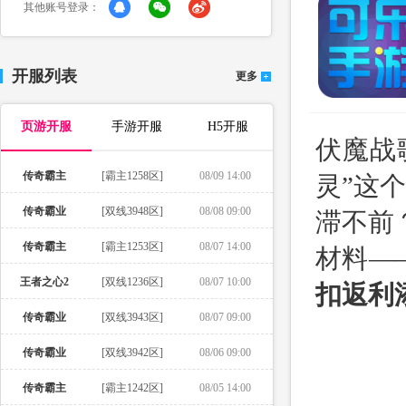
其他账号登录：
开服列表
更多
页游开服
手游开服
H5开服
伏魔战
传奇霸主
[霸主1258区]
08/09 14:00
灵”这
传奇霸业
[双线3948区]
08/08 09:00
滞不前
传奇霸主
[霸主1253区]
08/07 14:00
材料—
王者之心2
[双线1236区]
08/07 10:00
扣返利添
传奇霸业
[双线3943区]
08/07 09:00
传奇霸业
[双线3942区]
08/06 09:00
传奇霸主
[霸主1242区]
08/05 14:00