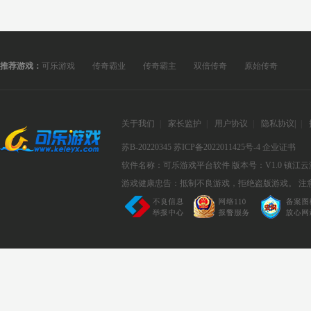
推荐游戏：
可乐游戏
传奇霸业
传奇霸主
双倍传奇
原始传奇
关于我们
|
家长监护
|
用户协议
|
隐私协议
|
|
苏B-20220345
苏ICP备2022011425号-4
企业证书
软件名称：可乐游戏平台软件
版本号：V1.0
镇江云
游戏健康忠告：抵制不良游戏，拒绝盗版游戏。 注