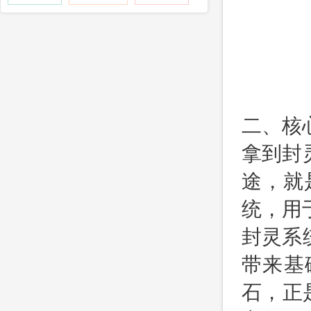
二、核
拿到封
途，就
统，用
封灵系
带来基
石，正