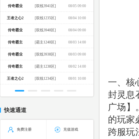
传奇霸业
[双线3941区]
08/05 09:00
王者之心2
[双线1235区]
08/04 10:00
传奇霸业
[双线3940区]
08/04 09:00
传奇霸主
[霸主1240区]
08/03 14:00
传奇霸业
[双线3938区]
08/03 09:00
传奇霸主
[霸主1238区]
08/02 14:00
王者之心2
[双线1234区]
08/01 10:00
一、核
封灵息
广场】
快速通道
的玩家
跨服玩
免费注册
充值游戏