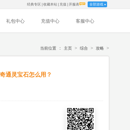
经典专区
|
收藏本站
|
充值
|
开服表
全部游戏
礼包中心
充值中心
客服中心
：
>
>
>
当前位置
主页
综合
攻略
传奇通灵宝石怎么用？