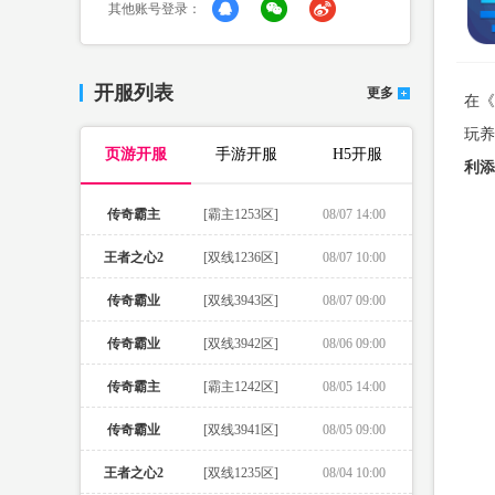
其他账号登录：
开服列表
更多
在《
玩养
页游开服
手游开服
H5开服
利添
传奇霸主
[霸主1253区]
08/07 14:00
王者之心2
[双线1236区]
08/07 10:00
传奇霸业
[双线3943区]
08/07 09:00
传奇霸业
[双线3942区]
08/06 09:00
传奇霸主
[霸主1242区]
08/05 14:00
传奇霸业
[双线3941区]
08/05 09:00
王者之心2
[双线1235区]
08/04 10:00