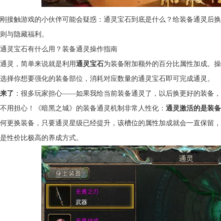
刚接触游戏的小伙伴可能会疑惑：通灵宝石到底是什么？给装备通灵后换
则与隐藏福利。
通灵宝石有什么用？装备通灵操作指南
通灵，简单来说就是利用
通灵宝石
为装备附加额外的百分比属性加成。操
选择你想要强化的装备部位，消耗对应数量的通灵宝石即可完成通灵。
来了
：很多玩家担心——如果我给当前装备通灵了，以后换更好的装备，
不用担心！《暗黑之城》的装备通灵机制非常人性化：
通灵激活的是装备
何更换装备，只要通灵星级已经提升，该槽位的属性加成就会一直保留，
是性价比极高的养成方式。