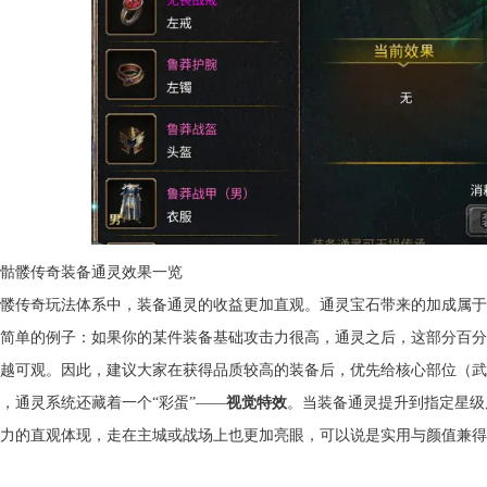
骷髅传奇装备通灵效果一览
髅传奇玩法体系中，装备通灵的收益更加直观。通灵宝石带来的加成属于
简单的例子：如果你的某件装备基础攻击力很高，通灵之后，这部分百分
越可观。因此，建议大家在获得品质较高的装备后，优先给核心部位（武
，通灵系统还藏着一个“彩蛋”——
视觉特效
。当装备通灵提升到指定星级
力的直观体现，走在主城或战场上也更加亮眼，可以说是实用与颜值兼得