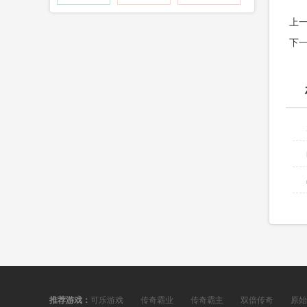
上
下
推荐游戏：
可乐游戏
传奇霸业
传奇霸主
双倍传奇
原始