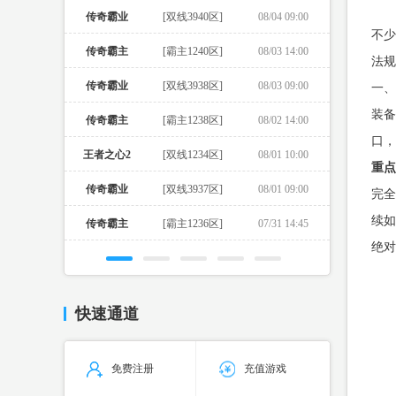
传奇霸业
[双线3940区]
08/04 09:00
不少
传奇霸主
[霸主1240区]
08/03 14:00
法规
传奇霸业
[双线3938区]
08/03 09:00
一、
装备
传奇霸主
[霸主1238区]
08/02 14:00
口，
王者之心2
[双线1234区]
08/01 10:00
重点
传奇霸业
[双线3937区]
08/01 09:00
完全
续如
传奇霸主
[霸主1236区]
07/31 14:45
绝对
快速通道
免费注册
充值游戏