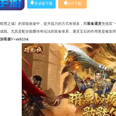
安卓版下载
IOS下载
暗黑之城》的冒险旅途中，提升战力的方式有很多，而
装备通灵
凭借其“
成线。尤其是配合骷髅传奇玩法的装备体系，通灵宝石的作用更是被发挥
加客服V+xk822xk