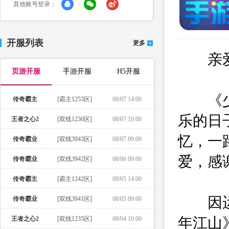
其他账号登录：
开服列表
更多
亲爱
页游开服
手游开服
H5开服
《少年
传奇霸主
[霸主1253区]
08/07 14:00
乐的日
王者之心2
[双线1236区]
08/07 10:00
忆，一
传奇霸业
[双线3943区]
08/07 09:00
爱，感
传奇霸业
[双线3942区]
08/06 09:00
传奇霸主
[霸主1242区]
08/05 14:00
因运营
传奇霸业
[双线3941区]
08/05 09:00
年江山》
王者之心2
[双线1235区]
08/04 10:00