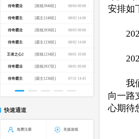
传奇霸业
[双线3940区]
08/04 09:00
安排如
传奇霸主
[霸主1240区]
08/03 14:00
传奇霸业
[双线3938区]
08/03 09:00
2024
传奇霸主
[霸主1238区]
08/02 14:00
王者之心2
[双线1234区]
08/01 10:00
202
传奇霸业
[双线3937区]
08/01 09:00
传奇霸主
[霸主1236区]
07/31 14:45
我们跟
向一路
心期待
快速通道
免费注册
充值游戏