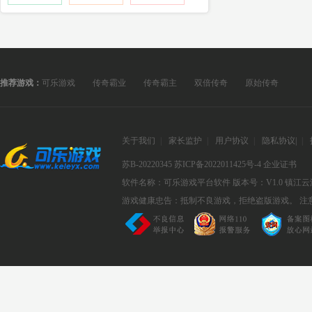
推荐游戏：
可乐游戏
传奇霸业
传奇霸主
双倍传奇
原始传奇
关于我们
|
家长监护
|
用户协议
|
隐私协议
|
|
苏B-20220345
苏ICP备2022011425号-4
企业证书
软件名称：可乐游戏平台软件
版本号：V1.0
镇江云
游戏健康忠告：抵制不良游戏，拒绝盗版游戏。 注