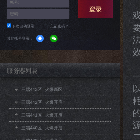
下次自动登录
忘记密码？
其他帐号登录：
三端443区
火爆新区
三端442区
火爆开启
三端441区
火爆开启
三端440区
火爆开启