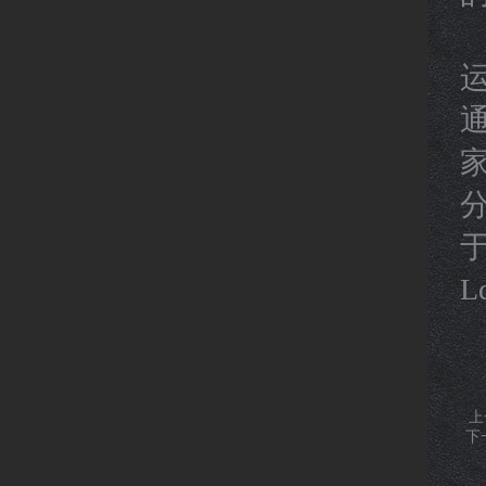
L
上
下