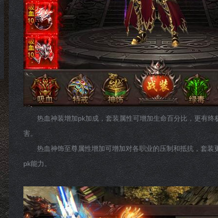
热血神装增加pk加成，套装属性可增加生命百分比，更有终极战
害。
热血神饰至尊属性增加可增加对各职业的压制和抵抗，套装更
pk能力。