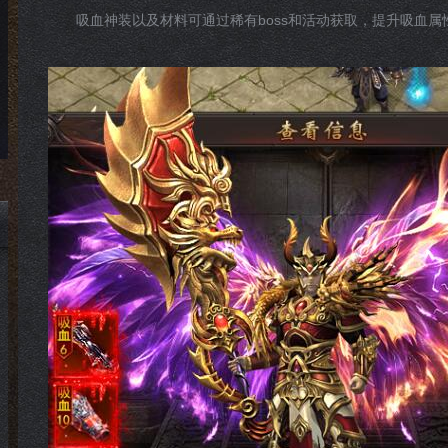
吸血神装以及材料可通过稀有boss和活动获取，提升吸血属