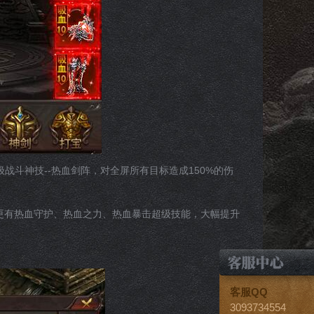
斗神技--热血剑阵，对全屏所有目标造成150%的伤
有热血守护、热血之力、热血暴击超级技能，大幅提升
客服QQ
3093734554