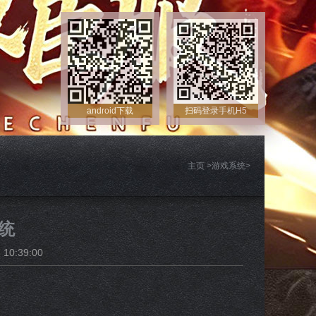
android下载
扫码登录手机H5
主页
>
游戏系统
>
统
10:39:00