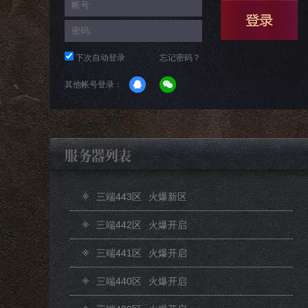
下次自动登录
忘记密码？
其他帐号登录：
三端443区
火爆新区
三端442区
火爆开启
三端441区
火爆开启
三端440区
火爆开启