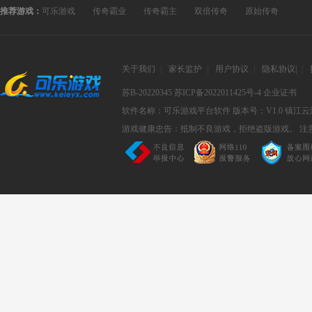
推荐游戏：
可乐游戏
传奇霸业
传奇霸主
双倍传奇
原始传奇
关于我们
|
家长监护
|
用户协议
|
隐私协议
|
|
苏B-20220345
苏ICP备2022011425号-4
企业证书
软件名称：可乐游戏平台软件
版本号：V1.0
镇江云
游戏健康忠告：抵制不良游戏，拒绝盗版游戏。 注