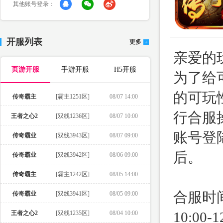
其他账号登录：
开服列表
更多
亲爱的
页游开服
手游开服
H5开服
为了给
的可玩性
传奇霸主
[霸主1251区]
08/07 14:00
行合服
王者之心2
[双线1236区]
08/07 10:00
账号登
传奇霸业
[双线3943区]
08/07 09:00
后。
传奇霸业
[双线3942区]
08/06 09:00
传奇霸主
[霸主1242区]
08/05 14:00
合服时
传奇霸业
[双线3941区]
08/05 09:00
10:0
王者之心2
[双线1235区]
08/04 10:00