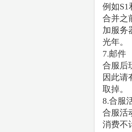
例如S1
合并之
加服务器
光年。
7.邮
合服后
因此请
取掉。
8.合
合服活
消费不